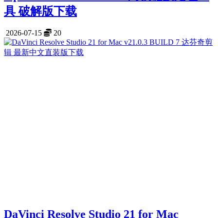
具 破解版下载
2026-07-15
20
DaVinci Resolve Studio 21 for Mac