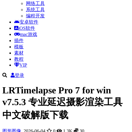
网络工具
系统工具
编程开发
安卓软件
iOS软件
mac游戏
插件
模板
素材
教程
VIP
登录
LRTimelapse Pro 7 for win
v7.5.3 专业延迟摄影渲染工具
中文破解版下载
图形图像
2026-06-04
0
1.3K
30