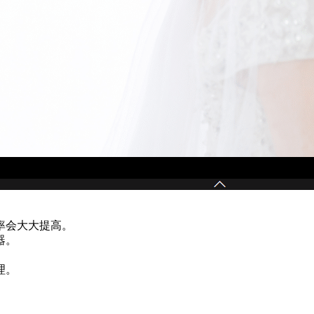
率会大大提高。
器。
。
理。