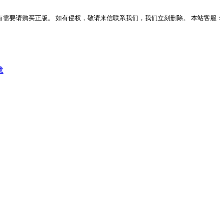
版。 如有侵权，敬请来信联系我们，我们立刻删除。 本站客服：QQ:207157176