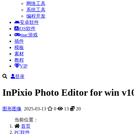
网络工具
系统工具
编程开发
安卓软件
iOS软件
mac游戏
插件
模板
素材
教程
VIP
登录
InPixio Photo Editor for 
图形图像
2025-03-13
0
13
20
当前位置：
首页
PC软件