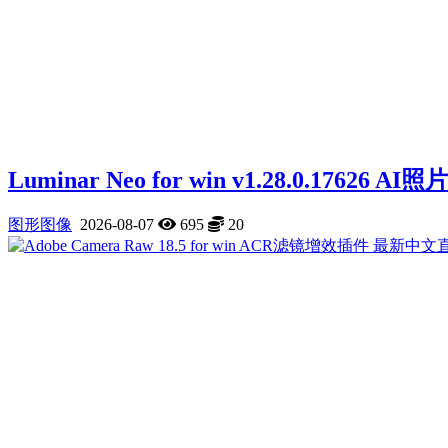
Luminar Neo for win v1.28.0.176
图形图像
2026-08-07
695
20