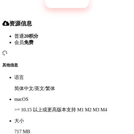
立即开通
资源信息
普通
20积分
会员
免费
其他信息
语言
简体中文/英文/繁体
macOS
>= 10.15 以上或更高版本支持 M1 M2 M3 M4
大小
717 MB