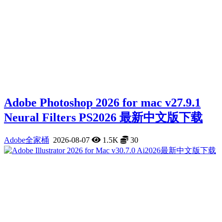
Adobe Photoshop 2026 for mac v27.9.1
Neural Filters PS2026 最新中文版下载
Adobe全家桶
2026-08-07
1.5K
30