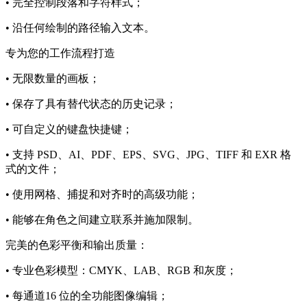
• 完全控制段落和字符样式；
• 沿任何绘制的路径输入文本。
专为您的工作流程打造
• 无限数量的画板；
• 保存了具有替代状态​​的历史记录；
• 可自定义的键盘快捷键；
• 支持 PSD、AI、PDF、EPS、SVG、JPG、TIFF 和 EXR 格
式的文件；
• 使用网格、捕捉和对齐时的高级功能；
• 能够在角色之间建立联系并施加限制。
完美的色彩平衡和输出质量：
• 专业色彩模型：CMYK、LAB、RGB 和灰度；
• 每通道16 位的全功能图像编辑；