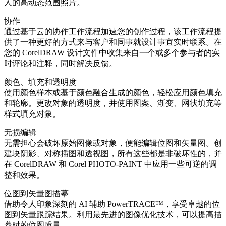
人的高动态范围照片。
协作
通过基于云的协作工作流程加速您的创作过程，该工作流程提
供了一种更好的方式来与客户和同事就设计事宜实时联系。在
您的 CorelDRAW 设计文件中收集来自一个或多个参与者的实
时评论和注释，同时解决反馈。
颜色、填充和透明度
使用颜色样本或基于颜色融合生成的颜色，轻松应用颜色填充
和轮廓。更改对象的透明度，并使用图案、渐变、网状填充等
样式填充对象。
无损编辑
无需担心会破坏原始图像或对象，便能编辑位图和矢量图。创
建块阴影、对称插图和透视图，所有这些都是非破坏性的，并
在 CorelDRAW 和 Corel PHOTO-PAINT 中应用一些可逆的调
整和效果。
位图到矢量图描摹
借助令人印象深刻的 AI 辅助 PowerTRACE™，享受卓越的位
图到矢量跟踪结果。利用最先进的图像优化技术，可以提高描
摹时的位图质量。