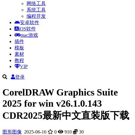
网络工具
系统工具
编程开发
安卓软件
iOS软件
mac游戏
插件
模板
素材
教程
VIP
登录
CorelDRAW Graphics Suite
2025 for win v26.1.0.143
CDR2025最新中文直装版下载
图形图像
2025-06-16
0
910
30