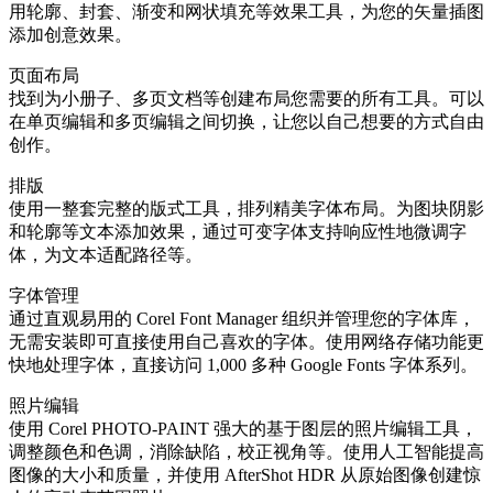
用轮廓、封套、渐变和网状填充等效果工具，为您的矢量插图
添加创意效果。
页面布局
找到为小册子、多页文档等创建布局您需要的所有工具。可以
在单页编辑和多页编辑之间切换，让您以自己想要的方式自由
创作。
排版
使用一整套完整的版式工具，排列精美字体布局。为图块阴影
和轮廓等文本添加效果，通过可变字体支持响应性地微调字
体，为文本适配路径等。
字体管理
通过直观易用的 Corel Font Manager 组织并管理您的字体库，
无需安装即可直接使用自己喜欢的字体。使用网络存储功能更
快地处理字体，直接访问 1,000 多种 Google Fonts 字体系列。
照片编辑
使用 Corel PHOTO-PAINT 强大的基于图层的照片编辑工具，
调整颜色和色调，消除缺陷，校正视角等。使用人工智能提高
图像的大小和质量，并使用 AfterShot HDR 从原始图像创建惊