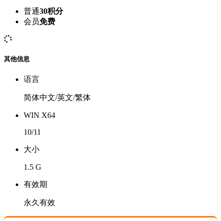
普通
30积分
会员
免费
其他信息
语言
简体中文/英文/繁体
WIN X64
10/11
大小
1.5 G
有效期
永久有效