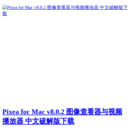
Pixea for Mac v8.0.2 图像查看器与视频
播放器 中文破解版下载