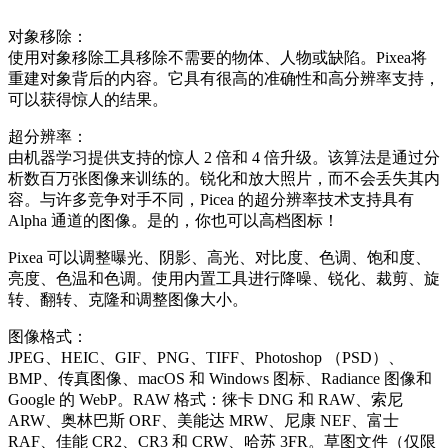
对象移除：
使用对象移除工具移除不需要的物体、人物或缺陷。Pixea将
重建对象背后的内容。它具有很高的准确性和高分辨率支持，
可以获得惊人的结果。
超分辨率：
由机器学习提供支持的惊人 2 倍和 4 倍升级。该算法是通过分
析数百万张图像来训练的。锐化和放大照片，而不会丢失其内
容。与许多竞争对手不同，Picea 的超分辨率技术支持具有
Alpha 通道的图像。是的，你也可以高档图标！
Pixea 可以调整曝光、阴影、高光、对比度、色调、饱和度、
亮度、色温和色调。使用内置工具进行降噪、锐化、裁剪、旋
转、翻转、克隆和调整图像大小。
图像格式：
JPEG、HEIC、GIF、PNG、TIFF、Photoshop （PSD）、
BMP、传真图像、macOS 和 Windows 图标、Radiance 图像和
Google 的 WebP。RAW 格式：徕卡 DNG 和 RAW、索尼
ARW、奥林巴斯 ORF、美能达 MRW、尼康 NEF、富士
RAF、佳能 CR2、CR3 和 CRW、哈苏 3FR。草图文件（仅限