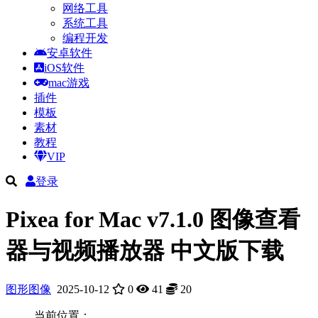
网络工具
系统工具
编程开发
安卓软件
iOS软件
mac游戏
插件
模板
素材
教程
VIP
登录
Pixea for Mac v7.1.0 图像查看
器与视频播放器 中文版下载
图形图像
2025-10-12
0
41
20
当前位置：