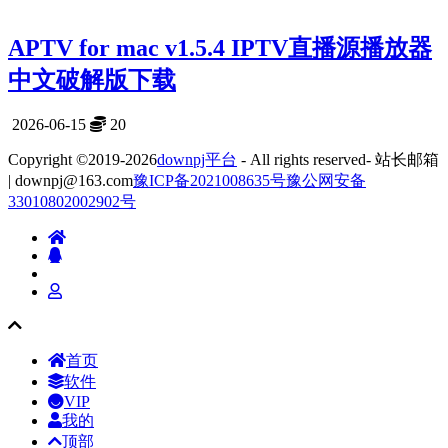
APTV for mac v1.5.4 IPTV直播源播放器
中文破解版下载
2026-06-15
20
Copyright ©2019-2026
downpj平台
- All rights reserved- 站长邮箱
| downpj@163.com
豫ICP备2021008635号
豫公网安备
33010802002902号
首页
软件
VIP
我的
顶部