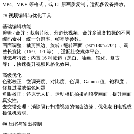
MP4、MKV 等格式，或 1:1 原画质复制，适配多设备播放。
## 视频编辑与优化工具
基础编辑功能
剪辑 / 合并：裁剪片段、分割长视频、合并多设备拍摄的不同
编码素材，统一分辨率、帧率等参数。
画面调整：裁剪黑边、旋转 / 翻转画面（90°/180°/270°）、调
整长宽比（16:9、1:1 等），适配社交媒体平台。
滤镜与特效：内置 16 种滤镜（黑白、油画、锐化、复古
等），快速提升视频风格化效果。
高级优化
色彩校正：微调亮度、对比度、色调、Gamma 值、饱和度，
修复过曝或偏色问题。
鱼眼校正：还原无人机、运动相机拍摄的畸变画面，提升画面
真实性。
去交错处理：消除隔行扫描视频的锯齿边缘，优化老旧电视或
摄像机素材。
## 压缩与输出控制