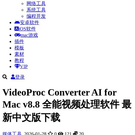
网络工具
系统工具
编程开发
安卓软件
iOS软件
mac游戏
插件
模板
素材
教程
VIP
登录
VideoProc Converter AI for
Mac v8.8 全能视频处理软件 最
新中文版下载
媒体工具
2026-01-28
0
121
20