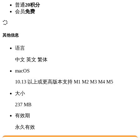
普通
20积分
会员
免费
其他信息
语言
中文 英文 繁体
macOS
10.13 以上或更高版本支持 M1 M2 M3 M4 M5
大小
237 MB
有效期
永久有效