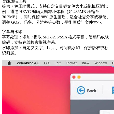
智能压缩工具
提供 7 种压缩模式，支持自定义目标文件大小或拖拽压缩比
例，通过 HEVC 编码大幅减小体积（如 485MB 压缩至
30.2MB），同时保留 98% 原生画质，适合社交分享或存储。
调整 GOP、码率、分辨率等参数，平衡画质与文件大小。
字幕与水印
字幕处理：添加 / 提取 SRT/ASS/SSA 格式字幕，硬编码或软
编码，支持在线搜索影视字幕。
水印添加：自定义文字、Logo、时间戳水印，保护版权或标
识归属。