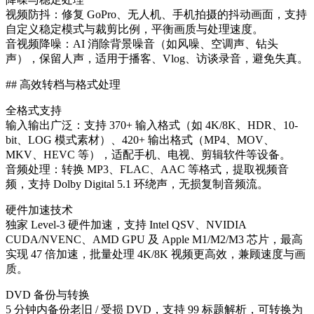
视频防抖：修复 GoPro、无人机、手机拍摄的抖动画面，支持
自定义稳定模式与裁剪比例，平衡画质与处理速度。
音视频降噪：AI 消除背景噪音（如风噪、空调声、钻头
声），保留人声，适用于播客、Vlog、访谈录音，避免失真。
## 高效转档与格式处理
全格式支持
输入输出广泛：支持 370+ 输入格式（如 4K/8K、HDR、10-
bit、LOG 模式素材）、420+ 输出格式（MP4、MOV、
MKV、HEVC 等），适配手机、电视、剪辑软件等设备。
音频处理：转换 MP3、FLAC、AAC 等格式，提取视频音
频，支持 Dolby Digital 5.1 环绕声，无损复制音频流。
硬件加速技术
独家 Level-3 硬件加速，支持 Intel QSV、NVIDIA
CUDA/NVENC、AMD GPU 及 Apple M1/M2/M3 芯片，最高
实现 47 倍加速，批量处理 4K/8K 视频更高效，兼顾速度与画
质。
DVD 备份与转换
5 分钟内备份老旧 / 受损 DVD，支持 99 标题解析，可转换为