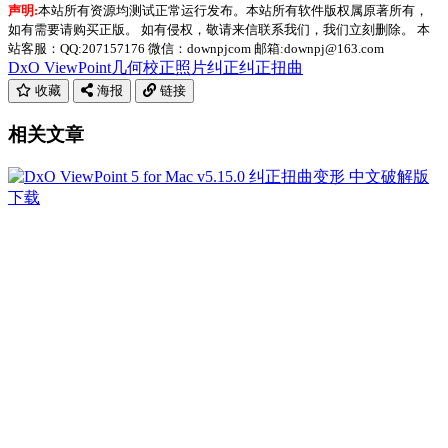
声明:
本站所有资源均测试正常运行发布。本站所有软件版权属原著所有，
如有需要请购买正版。 如有侵权，敬请来信联系我们，我们立刻删除。 本
站客服：QQ:207157176 微信：downpjcom 邮箱:downpj@163.com
DxO ViewPoint
几何校正
照片纠正
纠正扭曲
收藏
海报
链接
相关文章