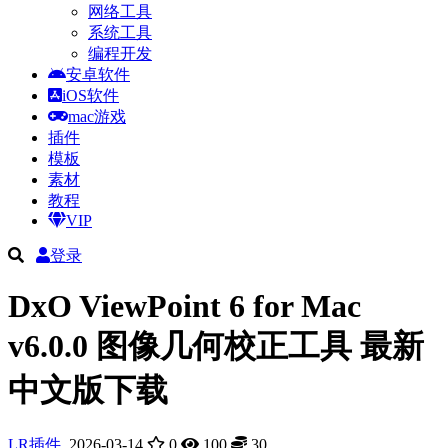
网络工具
系统工具
编程开发
安卓软件
iOS软件
mac游戏
插件
模板
素材
教程
VIP
登录
DxO ViewPoint 6 for Mac
v6.0.0 图像几何校正工具 最新
中文版下载
LR插件
2026-03-14
0
100
30