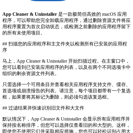
App Cleaner & Uninstaller
是一款极简但高效的 macOS 应用
程序，可以帮助您完全卸载应用程序，通过删除资源文件将应
用程序重置为首次启动状态，或检测之前删除的应用程序留下
的所有未使用项目。
## 扫描您的应用程序和主文件夹以检测所有已安装的应用程
序
马上，App Cleaner & Uninstaller 开始扫描过程。在主窗口中，
您可以看到已安装应用程序的列表，以及在两个不同选项卡中
组织的剩余资源文件列表。
只需选择一个可用条目并查看相关应用程序支持文件、缓存、
首选项或崩溃报告的列表。请注意，每个项目都带有一个复选
框，如果要将其标记为删除，则必须勾选该复选框。
## 过滤结果并快速识别旧文件和大文件
默认情况下，App Cleaner & Uninstaller 会显示所有应用程序并
保持按名称排序，但您可以选择仅查看旧的和大型的。这样，
即使您不使用它们并采取相应措施，您也可以轻松识别占用大