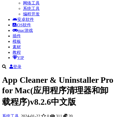
网络工具
系统工具
编程开发
安卓软件
iOS软件
mac游戏
插件
模板
素材
教程
VIP
登录
App Cleaner & Uninstaller Pro
for Mac(应用程序清理器和卸
载程序)v8.2.6中文版
系统工具
2024-01-22
0
311
20