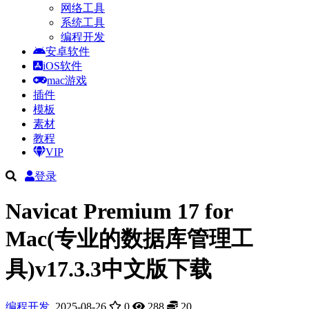
网络工具
系统工具
编程开发
安卓软件
iOS软件
mac游戏
插件
模板
素材
教程
VIP
登录
Navicat Premium 17 for
Mac(专业的数据库管理工
具)v17.3.3中文版下载
编程开发
2025-08-26
0
288
20