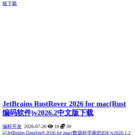
JetBrains RustRover 2026 for mac(Rust
编码软件)v2026.2中文版下载
编程开发
2026-07-26
18
30