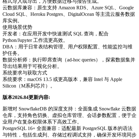
格式导入或导出，方便数据迁移与报告生成。
云数据库兼容‌：原生支持 Amazon RDS、Azure SQL、Google
Cloud SQL、Heroku Postgres、DigitalOcean 等主流云服务数据
库实例。
使用场景优势
开发者‌：在应用开发中快速测试 SQL 查询，配合
Python/Jupyter 工作流更高效。
DBA‌：用于日常表结构管理、用户权限配置、性能监控与维
护任务。
数据分析师‌：执行即席查询（ad-hoc queries），探索数据集并
导出结果用于可视化分析。
系统要求与获取方式
系统要求‌：macOS 13.5 或更高版本，兼容 Intel 与 Apple
Silicon（M系列芯片）‌。
版本2026.84更新内容:
新增对 SnowflakeDB 的深度支持‌：全面集成 Snowflake 云数据
仓库，支持角色切换、虚拟仓库管理、会话参数配置，便于企
业用户在复杂权限体系下高效工作。
PostgreSQL 16+ 全面兼容‌：适配最新 PostgreSQL 版本的语法
与特性，包括生成列、存储过程调试支持，确保开发环境同步