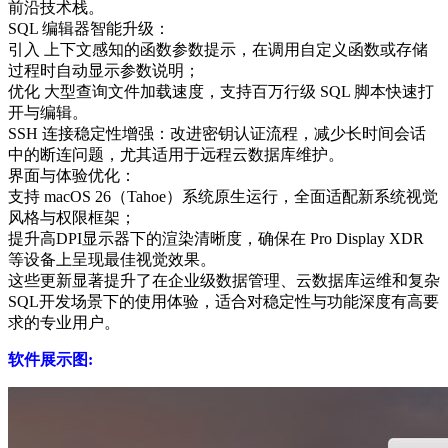
前沿技术栈。
SQL 编辑器智能升级‌：
引入 ‌上下文感知的函数参数提示‌，在调用自定义函数或存储
过程时自动显示参数说明；
优化 ‌大型查询文件加载速度‌，支持百万行级 SQL 脚本快速打
开与编辑。
SSH 连接稳定性增强‌：改进密钥认证流程，减少长时间会话
中的断连问题，尤其适用于远程云数据库维护。
界面与体验优化‌：
支持 ‌macOS 26（Tahoe）系统原生运行‌，全面适配新系统视觉
风格与权限框架；
提升高DPI显示器下的渲染清晰度，确保在 Pro Display XDR
等设备上呈现最佳视觉效果。
这些更新显著提升了在‌企业级数据管理、云数据库运维和复杂
SQL开发‌场景下的使用体验，适合对稳定性与功能深度有高要
求的专业用户。
软件展示图: