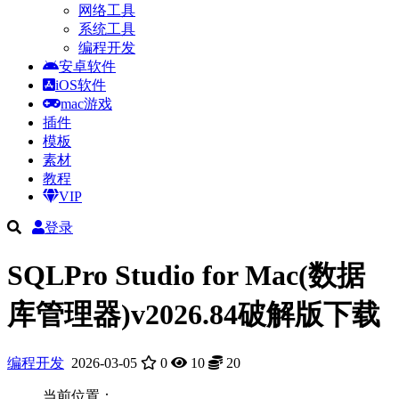
网络工具
系统工具
编程开发
安卓软件
iOS软件
mac游戏
插件
模板
素材
教程
VIP
登录
SQLPro Studio for Mac(数据
库管理器)v2026.84破解版下载
编程开发
2026-03-05
0
10
20
当前位置：