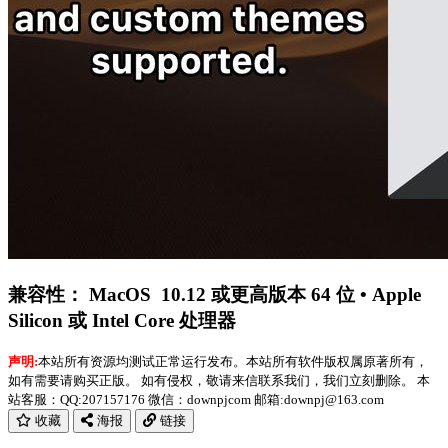
兼容性：
MacOS 10.12 或更高版本 64 位 • Apple
Silicon 或 Intel Core 处理器
声明:
本站所有资源均测试正常运行发布。本站所有软件版权属原著所有，
如有需要请购买正版。 如有侵权，敬请来信联系我们，我们立刻删除。 本
站客服：QQ:207157176 微信：downpjcom 邮箱:downpj@163.com
收藏
海报
链接