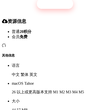
立即开通
资源信息
普通
20积分
会员
免费
其他信息
语言
中文 繁体 英文
macOS Tahoe
26 以上或更高版本支持 M1 M2 M3 M4 M5
大小
44.57 MB