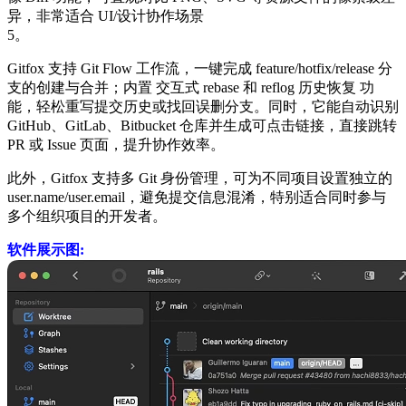
异，非常适合 UI/设计协作场景‌
5。
Gitfox 支持 ‌Git Flow 工作流‌，一键完成 feature/hotfix/release 分
支的创建与合并；内置 ‌交互式 rebase‌ 和 ‌reflog 历史恢复‌ 功
能，轻松重写提交历史或找回误删分支。同时，它能自动识别
GitHub、GitLab、Bitbucket 仓库并生成可点击链接，直接跳转
PR 或 Issue 页面，提升协作效率。
此外，Gitfox 支持多 Git 身份管理，可为不同项目设置独立的
user.name/user.email，避免提交信息混淆，特别适合同时参与
多个组织项目的开发者。
软件展示图: