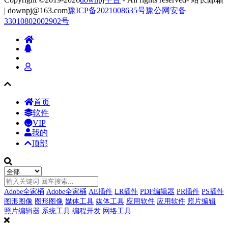
| downpj@163.com
豫ICP备2021008635号
豫公网安备
33010802002902号
首页
软件
VIP
我的
顶部
Adobe全家桶
Adobe全家桶
AE插件
LR插件
PDF编辑器
PR插件
PS插件
图形图像
图形图像
媒体工具
媒体工具
应用软件
应用软件
照片编辑
照片编辑器
系统工具
编程开发
网络工具