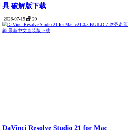
具 破解版下载
2026-07-15
20
DaVinci Resolve Studio 21 for Mac