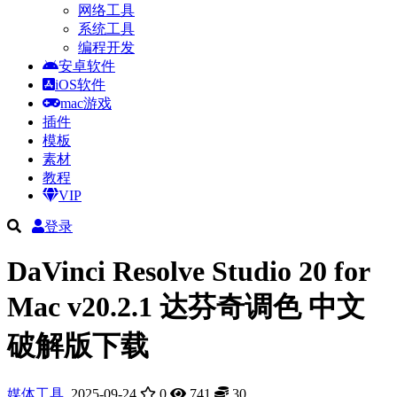
网络工具
系统工具
编程开发
安卓软件
iOS软件
mac游戏
插件
模板
素材
教程
VIP
登录
DaVinci Resolve Studio 20 for
Mac v20.2.1 达芬奇调色 中文
破解版下载
媒体工具
2025-09-24
0
741
30