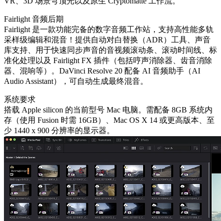
VR、3D 场景穹顶光以及原生 Cryptomatte 工作流。
Fairlight 音频后期
Fairlight 是一款功能完备的数字音频工作站，支持高性能多轨
采样级编辑和混音！提供自动对白替换（ADR）工具、声音
库支持、用于快速同步声音的音视频滚动条、滚动时间线、标
准化处理以及 Fairlight FX 插件（包括哼声消除器、齿音消除
器、混响等）。DaVinci Resolve 20 配备 AI 音频助手（AI
Audio Assistant），可自动生成最终混音。
系统要求
搭载 Apple silicon 的当前型号 Mac 电脑。需配备 8GB 系统内
存（使用 Fusion 时需 16GB）、Mac OS X 14 或更高版本、至
少 1440 x 900 分辨率的显示器。