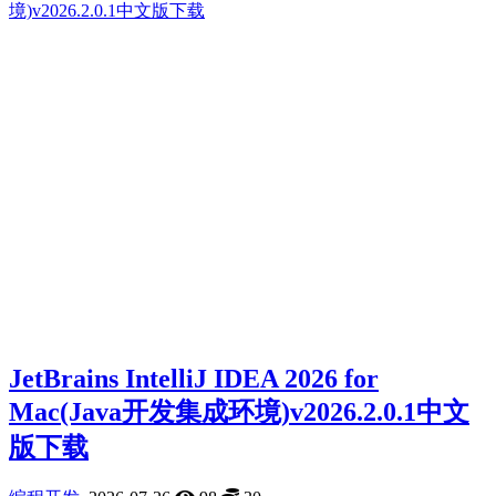
JetBrains IntelliJ IDEA 2026 for
Mac(Java开发集成环境)v2026.2.0.1中文
版下载