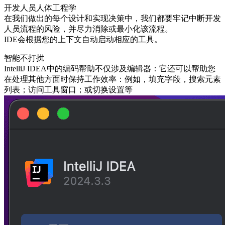
开发人员人体工程学
在我们做出的每个设计和实现决策中，我们都要牢记中断开发
人员流程的风险，并尽力消除或最小化该流程。
IDE会根据您的上下文自动启动相应的工具。
智能不打扰
IntelliJ IDEA中的编码帮助不仅涉及编辑器：它还可以帮助您
在处理其他方面时保持工作效率：例如，填充字段，搜索元素
列表；访问工具窗口；或切换设置等