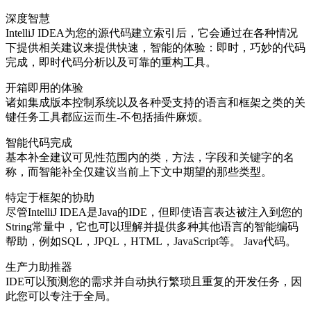
深度智慧
IntelliJ IDEA为您的源代码建立索引后，它会通过在各种情况
下提供相关建议来提供快速，智能的体验：即时，巧妙的代码
完成，即时代码分析以及可靠的重构工具。
开箱即用的体验
诸如集成版本控制系统以及各种受支持的语言和框架之类的关
键任务工具都应运而生-不包括插件麻烦。
智能代码完成
基本补全建议可见性范围内的类，方法，字段和关键字的名
称，而智能补全仅建议当前上下文中期望的那些类型。
特定于框架的协助
尽管IntelliJ IDEA是Java的IDE，但即使语言表达被注入到您的
String常量中，它也可以理解并提供多种其他语言的智能编码
帮助，例如SQL，JPQL，HTML，JavaScript等。 Java代码。
生产力助推器
IDE可以预测您的需求并自动执行繁琐且重复的开发任务，因
此您可以专注于全局。