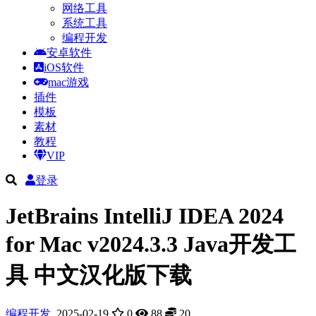
网络工具
系统工具
编程开发
安卓软件
iOS软件
mac游戏
插件
模板
素材
教程
VIP
登录
JetBrains IntelliJ IDEA 2024
for Mac v2024.3.3 Java开发工
具 中文汉化版下载
编程开发
2025-02-19
0
88
20