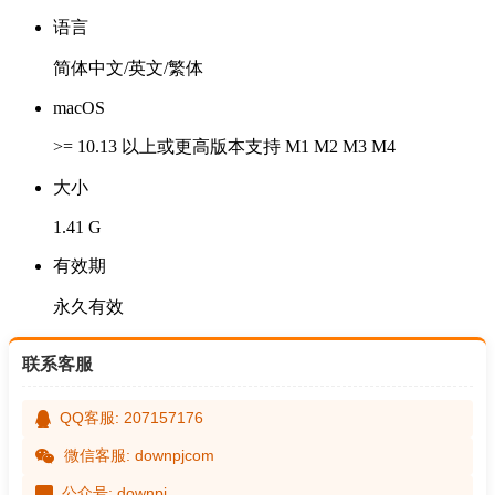
语言
简体中文/英文/繁体
macOS
>= 10.13 以上或更高版本支持 M1 M2 M3 M4
大小
1.41 G
有效期
永久有效
联系客服
QQ客服: 207157176
微信客服: downpjcom
公众号: downpj